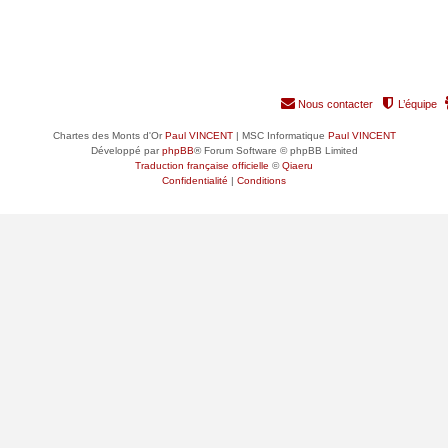
Nous contacter
L’équipe
Chartes des Monts d'Or
Paul VINCENT
| MSC Informatique
Paul VINCENT
Développé par
phpBB
® Forum Software © phpBB Limited
Traduction française officielle
©
Qiaeru
Confidentialité
|
Conditions