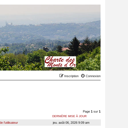
Inscription
Connexion
Page
1
sur
1
DERNIÈRE MISE À JOUR
 l’utilisateur
jeu. août 06, 2026 9:09 am