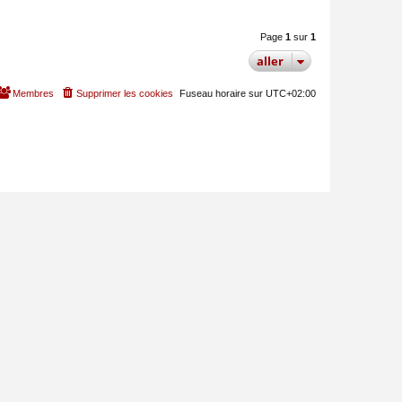
Page
1
sur
1
aller
Membres
Supprimer les cookies
Fuseau horaire sur
UTC+02:00