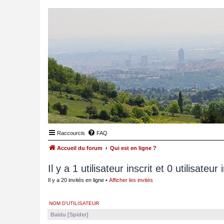
Raccourcis
FAQ
Accueil du forum
Qui est en ligne ?
Il y a 1 utilisateur inscrit et 0 utilisateur
Il y a 20 invités en ligne •
Afficher les invités
NOM D’UTILISATEUR
Baidu [Spider]