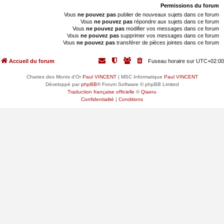
Permissions du forum
Vous
ne pouvez pas
publier de nouveaux sujets dans ce forum
Vous
ne pouvez pas
répondre aux sujets dans ce forum
Vous
ne pouvez pas
modifier vos messages dans ce forum
Vous
ne pouvez pas
supprimer vos messages dans ce forum
Vous
ne pouvez pas
transférer de pièces jointes dans ce forum
Accueil du forum
Fuseau horaire sur
UTC+02:00
Chartes des Monts d'Or
Paul VINCENT
| MSC Informatique
Paul VINCENT
Développé par
phpBB
® Forum Software © phpBB Limited
Traduction française officielle
©
Qiaeru
Confidentialité
|
Conditions