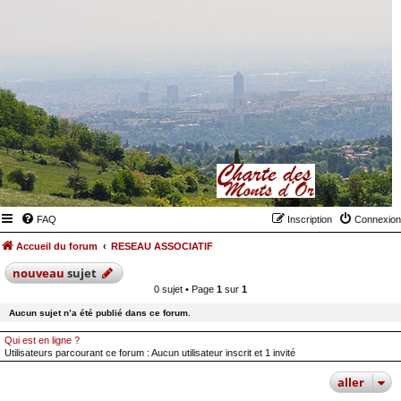
FAQ
Inscription
Connexion
Accueil du forum
RESEAU ASSOCIATIF
nouveau
sujet
0 sujet • Page
1
sur
1
Aucun sujet n’a été publié dans ce forum.
Qui est en ligne ?
Utilisateurs parcourant ce forum : Aucun utilisateur inscrit et 1 invité
aller