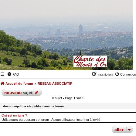
FAQ
Inscription
Connexion
Accueil du forum
RESEAU ASSOCIATIF
nouveau
sujet
0 sujet • Page
1
sur
1
Aucun sujet n’a été publié dans ce forum.
Qui est en ligne ?
Utilisateurs parcourant ce forum : Aucun utilisateur inscrit et 1 invité
aller