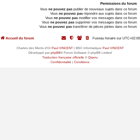
Permissions du forum
Vous
ne pouvez pas
publier de nouveaux sujets dans ce forum
Vous
ne pouvez pas
répondre aux sujets dans ce forum
Vous
ne pouvez pas
modifier vos messages dans ce forum
Vous
ne pouvez pas
supprimer vos messages dans ce forum
Vous
ne pouvez pas
transférer de pièces jointes dans ce forum
Accueil du forum
Fuseau horaire sur
UTC+02:00
Chartes des Monts d'Or
Paul VINCENT
| MSC Informatique
Paul VINCENT
Développé par
phpBB
® Forum Software © phpBB Limited
Traduction française officielle
©
Qiaeru
Confidentialité
|
Conditions