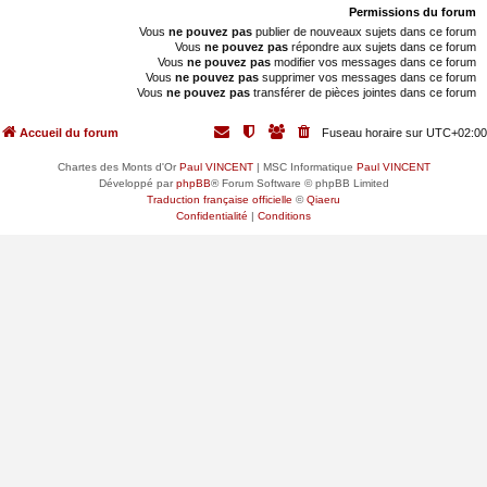
Permissions du forum
Vous
ne pouvez pas
publier de nouveaux sujets dans ce forum
Vous
ne pouvez pas
répondre aux sujets dans ce forum
Vous
ne pouvez pas
modifier vos messages dans ce forum
Vous
ne pouvez pas
supprimer vos messages dans ce forum
Vous
ne pouvez pas
transférer de pièces jointes dans ce forum
Accueil du forum
Fuseau horaire sur
UTC+02:00
Chartes des Monts d'Or
Paul VINCENT
| MSC Informatique
Paul VINCENT
Développé par
phpBB
® Forum Software © phpBB Limited
Traduction française officielle
©
Qiaeru
Confidentialité
|
Conditions