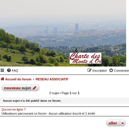
FAQ
Inscription
Connexion
Accueil du forum
RESEAU ASSOCIATIF
nouveau
sujet
0 sujet • Page
1
sur
1
Aucun sujet n’a été publié dans ce forum.
Qui est en ligne ?
Utilisateurs parcourant ce forum : Aucun utilisateur inscrit et 1 invité
aller