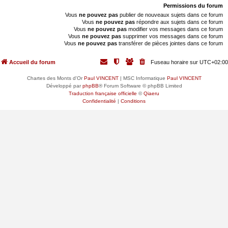
Permissions du forum
Vous
ne pouvez pas
publier de nouveaux sujets dans ce forum
Vous
ne pouvez pas
répondre aux sujets dans ce forum
Vous
ne pouvez pas
modifier vos messages dans ce forum
Vous
ne pouvez pas
supprimer vos messages dans ce forum
Vous
ne pouvez pas
transférer de pièces jointes dans ce forum
Accueil du forum
Fuseau horaire sur
UTC+02:00
Chartes des Monts d'Or
Paul VINCENT
| MSC Informatique
Paul VINCENT
Développé par
phpBB
® Forum Software © phpBB Limited
Traduction française officielle
©
Qiaeru
Confidentialité
|
Conditions