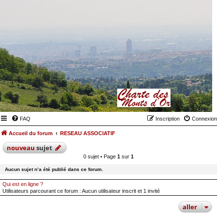
FAQ
Inscription
Connexion
Accueil du forum
RESEAU ASSOCIATIF
nouveau
sujet
0 sujet • Page
1
sur
1
Aucun sujet n’a été publié dans ce forum.
Qui est en ligne ?
Utilisateurs parcourant ce forum : Aucun utilisateur inscrit et 1 invité
aller