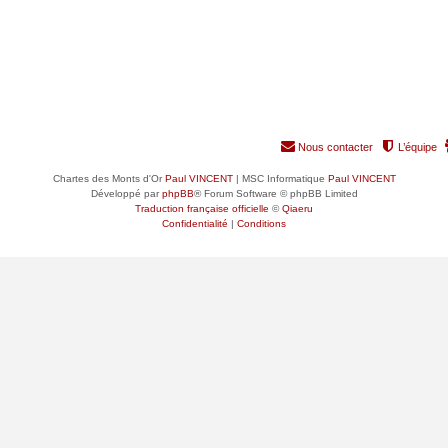
Nous contacter
L’équipe
Chartes des Monts d'Or
Paul VINCENT
| MSC Informatique
Paul VINCENT
Développé par
phpBB
® Forum Software © phpBB Limited
Traduction française officielle
©
Qiaeru
Confidentialité
|
Conditions