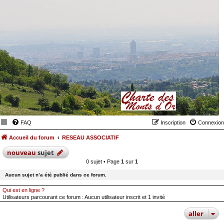
FAQ
Inscription
Connexion
Accueil du forum
RESEAU ASSOCIATIF
nouveau
sujet
0 sujet • Page
1
sur
1
Aucun sujet n’a été publié dans ce forum.
Qui est en ligne ?
Utilisateurs parcourant ce forum : Aucun utilisateur inscrit et 1 invité
aller