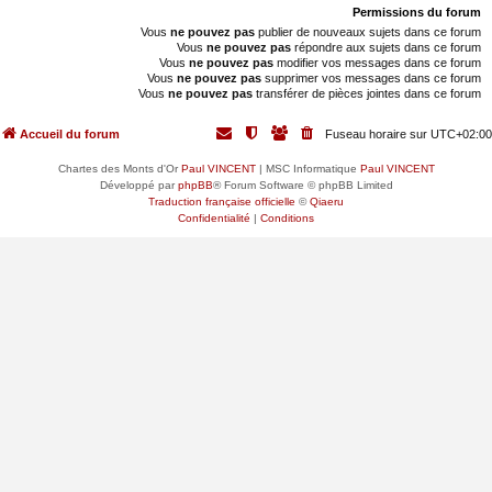
Permissions du forum
Vous
ne pouvez pas
publier de nouveaux sujets dans ce forum
Vous
ne pouvez pas
répondre aux sujets dans ce forum
Vous
ne pouvez pas
modifier vos messages dans ce forum
Vous
ne pouvez pas
supprimer vos messages dans ce forum
Vous
ne pouvez pas
transférer de pièces jointes dans ce forum
Accueil du forum
Fuseau horaire sur
UTC+02:00
Chartes des Monts d'Or
Paul VINCENT
| MSC Informatique
Paul VINCENT
Développé par
phpBB
® Forum Software © phpBB Limited
Traduction française officielle
©
Qiaeru
Confidentialité
|
Conditions