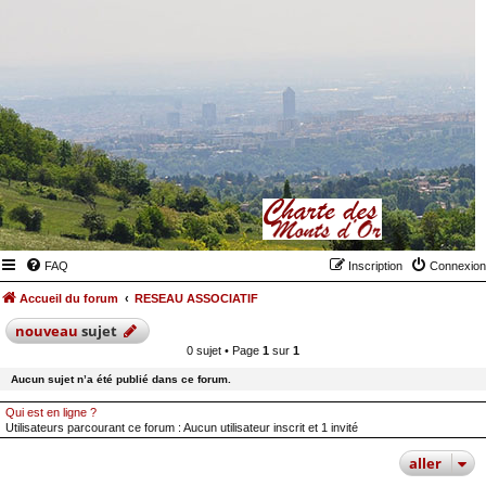
FAQ
Inscription
Connexion
Accueil du forum
RESEAU ASSOCIATIF
nouveau
sujet
0 sujet • Page
1
sur
1
Aucun sujet n’a été publié dans ce forum.
Qui est en ligne ?
Utilisateurs parcourant ce forum : Aucun utilisateur inscrit et 1 invité
aller