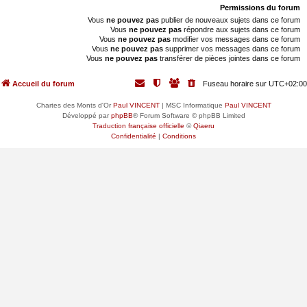
Permissions du forum
Vous
ne pouvez pas
publier de nouveaux sujets dans ce forum
Vous
ne pouvez pas
répondre aux sujets dans ce forum
Vous
ne pouvez pas
modifier vos messages dans ce forum
Vous
ne pouvez pas
supprimer vos messages dans ce forum
Vous
ne pouvez pas
transférer de pièces jointes dans ce forum
Accueil du forum
Fuseau horaire sur
UTC+02:00
Chartes des Monts d'Or
Paul VINCENT
| MSC Informatique
Paul VINCENT
Développé par
phpBB
® Forum Software © phpBB Limited
Traduction française officielle
©
Qiaeru
Confidentialité
|
Conditions