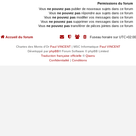
Permissions du forum
Vous
ne pouvez pas
publier de nouveaux sujets dans ce forum
Vous
ne pouvez pas
répondre aux sujets dans ce forum
Vous
ne pouvez pas
modifier vos messages dans ce forum
Vous
ne pouvez pas
supprimer vos messages dans ce forum
Vous
ne pouvez pas
transférer de pièces jointes dans ce forum
Accueil du forum
Fuseau horaire sur
UTC+02:00
Chartes des Monts d'Or
Paul VINCENT
| MSC Informatique
Paul VINCENT
Développé par
phpBB
® Forum Software © phpBB Limited
Traduction française officielle
©
Qiaeru
Confidentialité
|
Conditions