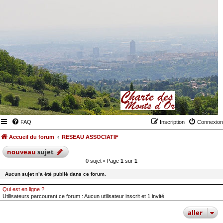
FAQ
Inscription
Connexion
Accueil du forum
RESEAU ASSOCIATIF
nouveau
sujet
0 sujet • Page
1
sur
1
Aucun sujet n’a été publié dans ce forum.
Qui est en ligne ?
Utilisateurs parcourant ce forum : Aucun utilisateur inscrit et 1 invité
aller