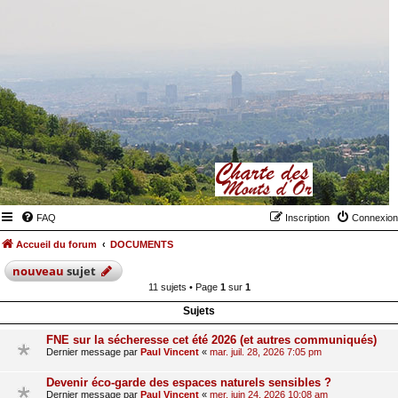
FAQ
Inscription
Connexion
Accueil du forum
DOCUMENTS
nouveau
sujet
11 sujets • Page
1
sur
1
Sujets
FNE sur la sécheresse cet été 2026 (et autres communiqués)
Dernier message par
Paul Vincent
«
mar. juil. 28, 2026 7:05 pm
Devenir éco-garde des espaces naturels sensibles ?
Dernier message par
Paul Vincent
«
mer. juin 24, 2026 10:08 am