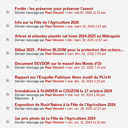
Forêts : les préserver pour préserver l'avenir
Dernier message par
Paul Vincent
«
mer. mai 06, 2026 11:21 am
Info sur la Fête de l'Agriculture 2026
Dernier message par
Paul Vincent
«
mar. mars 10, 2026 2:27 pm
Arbres et arbustes plantés cet hiver 2024-2025 en Métropole
Dernier message par
Paul Vincent
«
dim. mars 30, 2025 11:57 am
Début 2025 : Pétition BLOOM pour la protection des océans...
Dernier message par
Paul Vincent
«
sam. févr. 01, 2025 7:03 pm
Document SEVDOR sur le massif des Monts d'Or
Dernier message par
Paul Vincent
«
mer. janv. 22, 2025 7:15 pm
Rapport sur l'Enquête Publique 4ème modif du PLU-H
Dernier message par
Paul Vincent
«
mar. déc. 10, 2024 2:22 pm
Inondations à St-DIDIER et COUZON le 17 octobre 2024
Dernier message par
Paul Vincent
«
mar. nov. 19, 2024 1:09 pm
Réponses :
1
Exposition de Roch'Nature à la Fête de l'Agriculture 2024
Dernier message par
Paul Vincent
«
ven. oct. 18, 2024 12:37 pm
1er prix photo de la Fête de l'Agriculture 2024
Dernier message par
Paul Vincent
«
ven. oct. 11, 2024 11:10 am