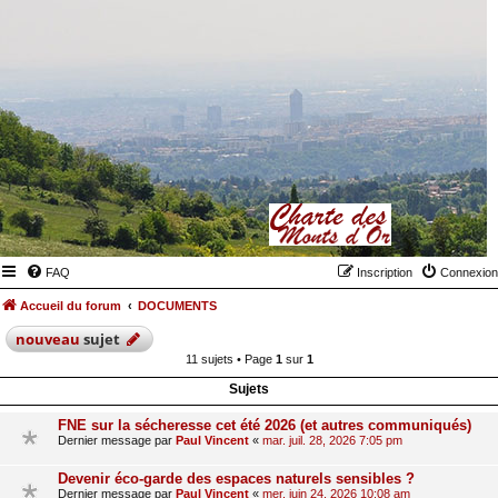
FAQ
Inscription
Connexion
Accueil du forum
DOCUMENTS
nouveau
sujet
11 sujets • Page
1
sur
1
Sujets
FNE sur la sécheresse cet été 2026 (et autres communiqués)
Dernier message par
Paul Vincent
«
mar. juil. 28, 2026 7:05 pm
Devenir éco-garde des espaces naturels sensibles ?
Dernier message par
Paul Vincent
«
mer. juin 24, 2026 10:08 am