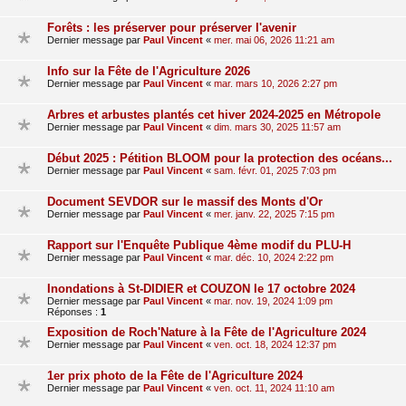
Forêts : les préserver pour préserver l'avenir
Dernier message par
Paul Vincent
«
mer. mai 06, 2026 11:21 am
Info sur la Fête de l'Agriculture 2026
Dernier message par
Paul Vincent
«
mar. mars 10, 2026 2:27 pm
Arbres et arbustes plantés cet hiver 2024-2025 en Métropole
Dernier message par
Paul Vincent
«
dim. mars 30, 2025 11:57 am
Début 2025 : Pétition BLOOM pour la protection des océans...
Dernier message par
Paul Vincent
«
sam. févr. 01, 2025 7:03 pm
Document SEVDOR sur le massif des Monts d'Or
Dernier message par
Paul Vincent
«
mer. janv. 22, 2025 7:15 pm
Rapport sur l'Enquête Publique 4ème modif du PLU-H
Dernier message par
Paul Vincent
«
mar. déc. 10, 2024 2:22 pm
Inondations à St-DIDIER et COUZON le 17 octobre 2024
Dernier message par
Paul Vincent
«
mar. nov. 19, 2024 1:09 pm
Réponses :
1
Exposition de Roch'Nature à la Fête de l'Agriculture 2024
Dernier message par
Paul Vincent
«
ven. oct. 18, 2024 12:37 pm
1er prix photo de la Fête de l'Agriculture 2024
Dernier message par
Paul Vincent
«
ven. oct. 11, 2024 11:10 am