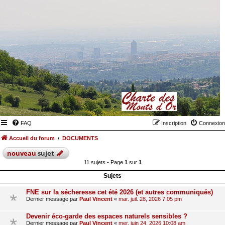
FAQ
Inscription
Connexion
Accueil du forum
DOCUMENTS
nouveau
sujet
11 sujets • Page
1
sur
1
Sujets
FNE sur la sécheresse cet été 2026 (et autres communiqués)
Dernier message par
Paul Vincent
«
mar. juil. 28, 2026 7:05 pm
Devenir éco-garde des espaces naturels sensibles ?
Dernier message par
Paul Vincent
«
mer. juin 24, 2026 10:08 am