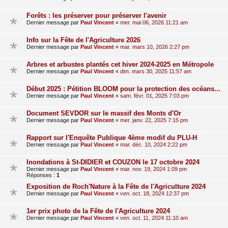
Forêts : les préserver pour préserver l'avenir
Dernier message par
Paul Vincent
«
mer. mai 06, 2026 11:21 am
Info sur la Fête de l'Agriculture 2026
Dernier message par
Paul Vincent
«
mar. mars 10, 2026 2:27 pm
Arbres et arbustes plantés cet hiver 2024-2025 en Métropole
Dernier message par
Paul Vincent
«
dim. mars 30, 2025 11:57 am
Début 2025 : Pétition BLOOM pour la protection des océans...
Dernier message par
Paul Vincent
«
sam. févr. 01, 2025 7:03 pm
Document SEVDOR sur le massif des Monts d'Or
Dernier message par
Paul Vincent
«
mer. janv. 22, 2025 7:15 pm
Rapport sur l'Enquête Publique 4ème modif du PLU-H
Dernier message par
Paul Vincent
«
mar. déc. 10, 2024 2:22 pm
Inondations à St-DIDIER et COUZON le 17 octobre 2024
Dernier message par
Paul Vincent
«
mar. nov. 19, 2024 1:09 pm
Réponses :
1
Exposition de Roch'Nature à la Fête de l'Agriculture 2024
Dernier message par
Paul Vincent
«
ven. oct. 18, 2024 12:37 pm
1er prix photo de la Fête de l'Agriculture 2024
Dernier message par
Paul Vincent
«
ven. oct. 11, 2024 11:10 am