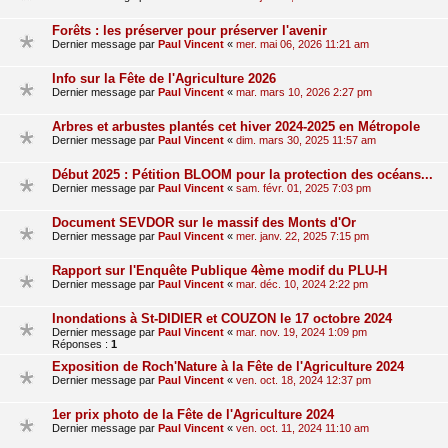
Forêts : les préserver pour préserver l'avenir
Dernier message par
Paul Vincent
«
mer. mai 06, 2026 11:21 am
Info sur la Fête de l'Agriculture 2026
Dernier message par
Paul Vincent
«
mar. mars 10, 2026 2:27 pm
Arbres et arbustes plantés cet hiver 2024-2025 en Métropole
Dernier message par
Paul Vincent
«
dim. mars 30, 2025 11:57 am
Début 2025 : Pétition BLOOM pour la protection des océans...
Dernier message par
Paul Vincent
«
sam. févr. 01, 2025 7:03 pm
Document SEVDOR sur le massif des Monts d'Or
Dernier message par
Paul Vincent
«
mer. janv. 22, 2025 7:15 pm
Rapport sur l'Enquête Publique 4ème modif du PLU-H
Dernier message par
Paul Vincent
«
mar. déc. 10, 2024 2:22 pm
Inondations à St-DIDIER et COUZON le 17 octobre 2024
Dernier message par
Paul Vincent
«
mar. nov. 19, 2024 1:09 pm
Réponses :
1
Exposition de Roch'Nature à la Fête de l'Agriculture 2024
Dernier message par
Paul Vincent
«
ven. oct. 18, 2024 12:37 pm
1er prix photo de la Fête de l'Agriculture 2024
Dernier message par
Paul Vincent
«
ven. oct. 11, 2024 11:10 am