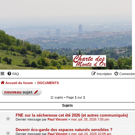
FAQ
Inscription
Connexion
Accueil du forum
DOCUMENTS
nouveau
sujet
11 sujets • Page
1
sur
1
Sujets
FNE sur la sécheresse cet été 2026 (et autres communiqués)
Dernier message par
Paul Vincent
«
mar. juil. 28, 2026 7:05 pm
Devenir éco-garde des espaces naturels sensibles ?
Dernier message par
Paul Vincent
«
mer. juin 24, 2026 10:08 am