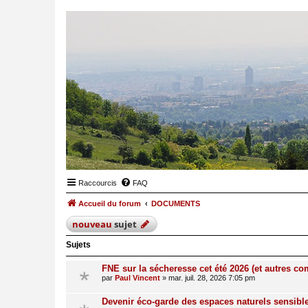
Raccourcis
FAQ
Accueil du forum
DOCUMENTS
nouveau
sujet
Sujets
FNE sur la sécheresse cet été 2026 (et autres 
par
Paul Vincent
»
mar. juil. 28, 2026 7:05 pm
Devenir éco-garde des espaces naturels sensibl