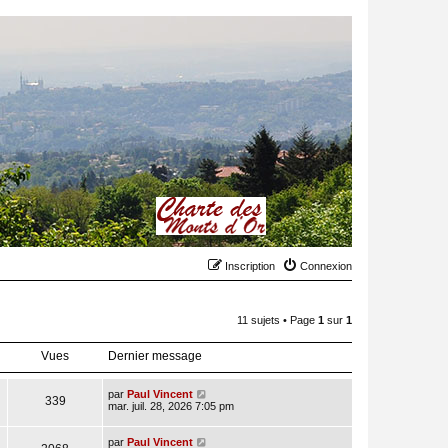
Inscription
Connexion
11 sujets • Page
1
sur
1
Vues
Dernier message
par
Paul Vincent
339
mar. juil. 28, 2026 7:05 pm
par
Paul Vincent