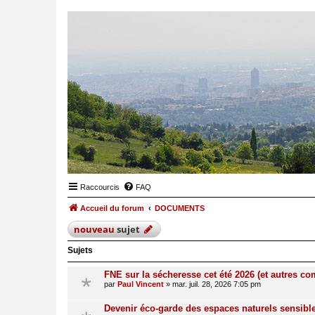
Raccourcis
FAQ
Accueil du forum
DOCUMENTS
nouveau
sujet
Sujets
FNE sur la sécheresse cet été 2026 (et autres 
par
Paul Vincent
»
mar. juil. 28, 2026 7:05 pm
Devenir éco-garde des espaces naturels sensibl