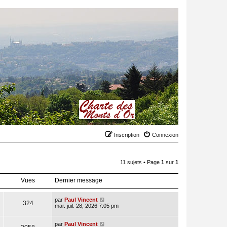
Inscription
Connexion
11 sujets • Page
1
sur
1
Vues
Dernier message
par
Paul Vincent
324
mar. juil. 28, 2026 7:05 pm
par
Paul Vincent