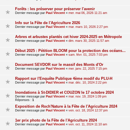
Forêts : les préserver pour préserver l'avenir
Dernier message par
Paul Vincent
«
mer. mai 06, 2026 11:21 am
Info sur la Fête de l'Agriculture 2026
Dernier message par
Paul Vincent
«
mar. mars 10, 2026 2:27 pm
Arbres et arbustes plantés cet hiver 2024-2025 en Métropole
Dernier message par
Paul Vincent
«
dim. mars 30, 2025 11:57 am
Début 2025 : Pétition BLOOM pour la protection des océans...
Dernier message par
Paul Vincent
«
sam. févr. 01, 2025 7:03 pm
Document SEVDOR sur le massif des Monts d'Or
Dernier message par
Paul Vincent
«
mer. janv. 22, 2025 7:15 pm
Rapport sur l'Enquête Publique 4ème modif du PLU-H
Dernier message par
Paul Vincent
«
mar. déc. 10, 2024 2:22 pm
Inondations à St-DIDIER et COUZON le 17 octobre 2024
Dernier message par
Paul Vincent
«
mar. nov. 19, 2024 1:09 pm
Réponses :
1
Exposition de Roch'Nature à la Fête de l'Agriculture 2024
Dernier message par
Paul Vincent
«
ven. oct. 18, 2024 12:37 pm
1er prix photo de la Fête de l'Agriculture 2024
Dernier message par
Paul Vincent
«
ven. oct. 11, 2024 11:10 am