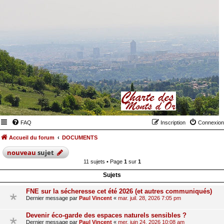
FAQ
Inscription
Connexion
Accueil du forum
DOCUMENTS
nouveau
sujet
11 sujets • Page
1
sur
1
Sujets
FNE sur la sécheresse cet été 2026 (et autres communiqués)
Dernier message par
Paul Vincent
«
mar. juil. 28, 2026 7:05 pm
Devenir éco-garde des espaces naturels sensibles ?
Dernier message par
Paul Vincent
«
mer. juin 24, 2026 10:08 am