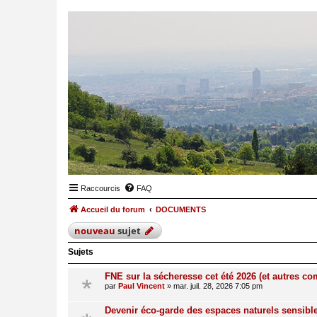
Raccourcis
FAQ
Accueil du forum
DOCUMENTS
nouveau
sujet
Sujets
FNE sur la sécheresse cet été 2026 (et autres 
par
Paul Vincent
»
mar. juil. 28, 2026 7:05 pm
Devenir éco-garde des espaces naturels sensibl