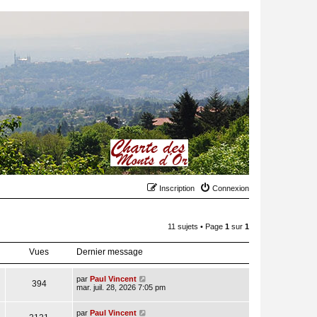
Inscription
Connexion
11 sujets • Page
1
sur
1
Vues
Dernier message
par
Paul Vincent
394
mar. juil. 28, 2026 7:05 pm
par
Paul Vincent