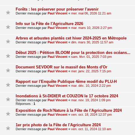
Forêts : les préserver pour préserver l'avenir
Dernier message par
Paul Vincent
«
mer. mai 06, 2026 11:21 am
Info sur la Fête de l'Agriculture 2026
Dernier message par
Paul Vincent
«
mar. mars 10, 2026 2:27 pm
Arbres et arbustes plantés cet hiver 2024-2025 en Métropole
Dernier message par
Paul Vincent
«
dim. mars 30, 2025 11:57 am
Début 2025 : Pétition BLOOM pour la protection des océans...
Dernier message par
Paul Vincent
«
sam. févr. 01, 2025 7:03 pm
Document SEVDOR sur le massif des Monts d'Or
Dernier message par
Paul Vincent
«
mer. janv. 22, 2025 7:15 pm
Rapport sur l'Enquête Publique 4ème modif du PLU-H
Dernier message par
Paul Vincent
«
mar. déc. 10, 2024 2:22 pm
Inondations à St-DIDIER et COUZON le 17 octobre 2024
Dernier message par
Paul Vincent
«
mar. nov. 19, 2024 1:09 pm
Réponses :
1
Exposition de Roch'Nature à la Fête de l'Agriculture 2024
Dernier message par
Paul Vincent
«
ven. oct. 18, 2024 12:37 pm
1er prix photo de la Fête de l'Agriculture 2024
Dernier message par
Paul Vincent
«
ven. oct. 11, 2024 11:10 am