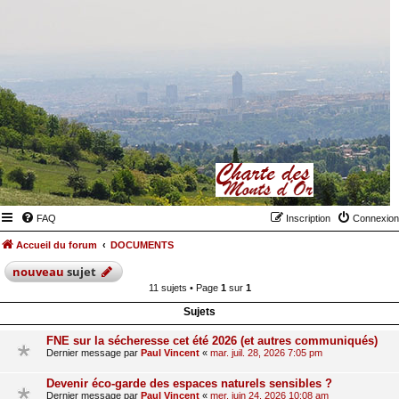
FAQ
Inscription
Connexion
Accueil du forum
DOCUMENTS
nouveau
sujet
11 sujets • Page
1
sur
1
Sujets
FNE sur la sécheresse cet été 2026 (et autres communiqués)
Dernier message par
Paul Vincent
«
mar. juil. 28, 2026 7:05 pm
Devenir éco-garde des espaces naturels sensibles ?
Dernier message par
Paul Vincent
«
mer. juin 24, 2026 10:08 am