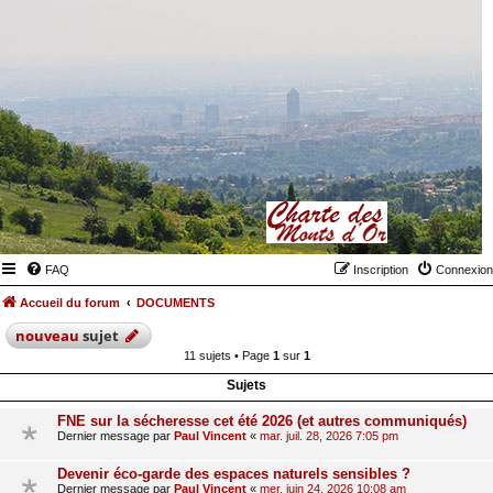
FAQ
Inscription
Connexion
Accueil du forum
DOCUMENTS
nouveau
sujet
11 sujets • Page
1
sur
1
Sujets
FNE sur la sécheresse cet été 2026 (et autres communiqués)
Dernier message par
Paul Vincent
«
mar. juil. 28, 2026 7:05 pm
Devenir éco-garde des espaces naturels sensibles ?
Dernier message par
Paul Vincent
«
mer. juin 24, 2026 10:08 am