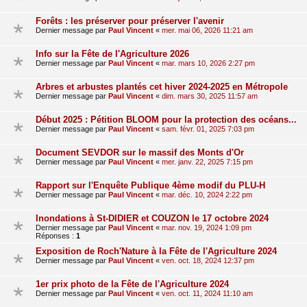
Forêts : les préserver pour préserver l'avenir
Dernier message par
Paul Vincent
«
mer. mai 06, 2026 11:21 am
Info sur la Fête de l'Agriculture 2026
Dernier message par
Paul Vincent
«
mar. mars 10, 2026 2:27 pm
Arbres et arbustes plantés cet hiver 2024-2025 en Métropole
Dernier message par
Paul Vincent
«
dim. mars 30, 2025 11:57 am
Début 2025 : Pétition BLOOM pour la protection des océans...
Dernier message par
Paul Vincent
«
sam. févr. 01, 2025 7:03 pm
Document SEVDOR sur le massif des Monts d'Or
Dernier message par
Paul Vincent
«
mer. janv. 22, 2025 7:15 pm
Rapport sur l'Enquête Publique 4ème modif du PLU-H
Dernier message par
Paul Vincent
«
mar. déc. 10, 2024 2:22 pm
Inondations à St-DIDIER et COUZON le 17 octobre 2024
Dernier message par
Paul Vincent
«
mar. nov. 19, 2024 1:09 pm
Réponses :
1
Exposition de Roch'Nature à la Fête de l'Agriculture 2024
Dernier message par
Paul Vincent
«
ven. oct. 18, 2024 12:37 pm
1er prix photo de la Fête de l'Agriculture 2024
Dernier message par
Paul Vincent
«
ven. oct. 11, 2024 11:10 am