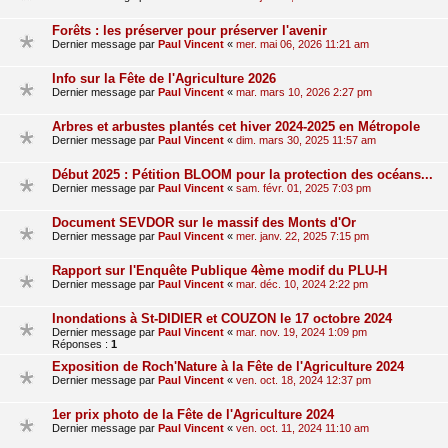
Forêts : les préserver pour préserver l'avenir
Dernier message par
Paul Vincent
«
mer. mai 06, 2026 11:21 am
Info sur la Fête de l'Agriculture 2026
Dernier message par
Paul Vincent
«
mar. mars 10, 2026 2:27 pm
Arbres et arbustes plantés cet hiver 2024-2025 en Métropole
Dernier message par
Paul Vincent
«
dim. mars 30, 2025 11:57 am
Début 2025 : Pétition BLOOM pour la protection des océans...
Dernier message par
Paul Vincent
«
sam. févr. 01, 2025 7:03 pm
Document SEVDOR sur le massif des Monts d'Or
Dernier message par
Paul Vincent
«
mer. janv. 22, 2025 7:15 pm
Rapport sur l'Enquête Publique 4ème modif du PLU-H
Dernier message par
Paul Vincent
«
mar. déc. 10, 2024 2:22 pm
Inondations à St-DIDIER et COUZON le 17 octobre 2024
Dernier message par
Paul Vincent
«
mar. nov. 19, 2024 1:09 pm
Réponses :
1
Exposition de Roch'Nature à la Fête de l'Agriculture 2024
Dernier message par
Paul Vincent
«
ven. oct. 18, 2024 12:37 pm
1er prix photo de la Fête de l'Agriculture 2024
Dernier message par
Paul Vincent
«
ven. oct. 11, 2024 11:10 am