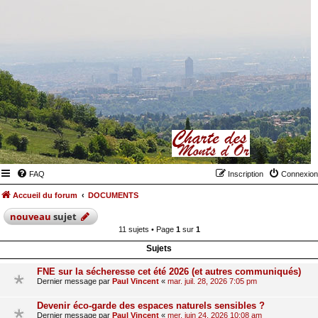
FAQ
Inscription
Connexion
Accueil du forum
DOCUMENTS
nouveau
sujet
11 sujets • Page
1
sur
1
Sujets
FNE sur la sécheresse cet été 2026 (et autres communiqués)
Dernier message par
Paul Vincent
«
mar. juil. 28, 2026 7:05 pm
Devenir éco-garde des espaces naturels sensibles ?
Dernier message par
Paul Vincent
«
mer. juin 24, 2026 10:08 am