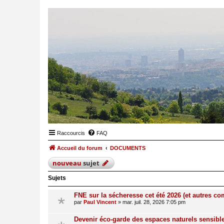
Raccourcis
FAQ
Accueil du forum
DOCUMENTS
nouveau
sujet
Sujets
FNE sur la sécheresse cet été 2026 (et autres 
par
Paul Vincent
»
mar. juil. 28, 2026 7:05 pm
Devenir éco-garde des espaces naturels sensibl