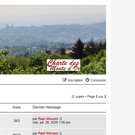
Inscription
Connexion
11 sujets • Page
1
sur
1
Vues
Dernier message
par
Paul Vincent
343
mar. juil. 28, 2026 7:05 pm
par
Paul Vincent