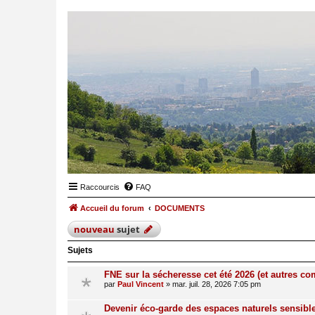
Raccourcis
FAQ
Accueil du forum
DOCUMENTS
nouveau
sujet
Sujets
FNE sur la sécheresse cet été 2026 (et autres 
par
Paul Vincent
»
mar. juil. 28, 2026 7:05 pm
Devenir éco-garde des espaces naturels sensibl