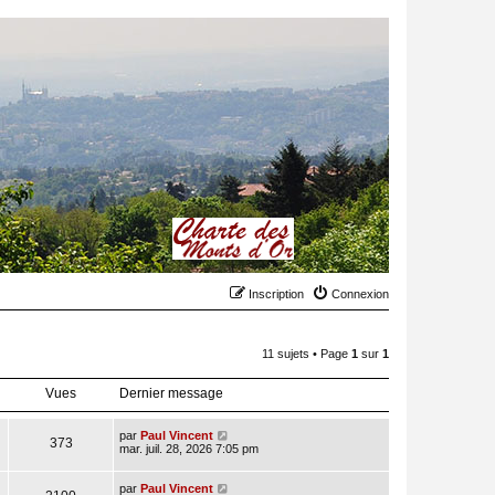
Inscription
Connexion
11 sujets • Page
1
sur
1
Vues
Dernier message
par
Paul Vincent
373
mar. juil. 28, 2026 7:05 pm
par
Paul Vincent