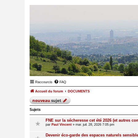
Raccourcis
FAQ
Accueil du forum
DOCUMENTS
nouveau
sujet
Sujets
FNE sur la sécheresse cet été 2026 (et autres 
par
Paul Vincent
»
mar. juil. 28, 2026 7:05 pm
Devenir éco-garde des espaces naturels sensibl