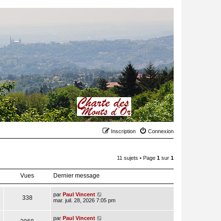
Inscription
Connexion
11 sujets • Page
1
sur
1
Vues
Dernier message
par
Paul Vincent
338
mar. juil. 28, 2026 7:05 pm
par
Paul Vincent