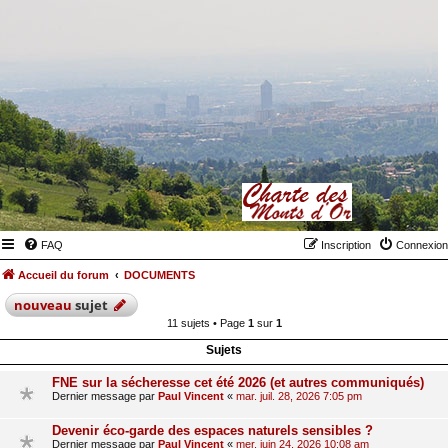
FAQ
Inscription
Connexion
Accueil du forum
DOCUMENTS
nouveau
sujet
11 sujets • Page
1
sur
1
Sujets
FNE sur la sécheresse cet été 2026 (et autres communiqués)
Dernier message par
Paul Vincent
«
mar. juil. 28, 2026 7:05 pm
Devenir éco-garde des espaces naturels sensibles ?
Dernier message par
Paul Vincent
«
mer. juin 24, 2026 10:08 am