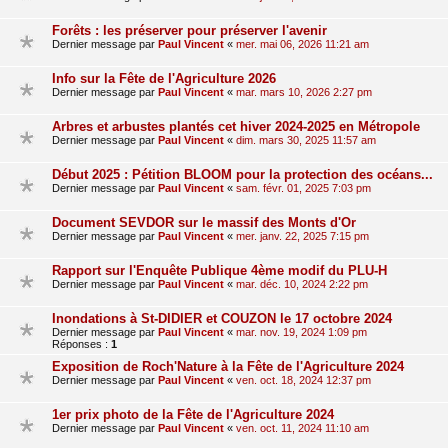
Forêts : les préserver pour préserver l'avenir
Dernier message par
Paul Vincent
«
mer. mai 06, 2026 11:21 am
Info sur la Fête de l'Agriculture 2026
Dernier message par
Paul Vincent
«
mar. mars 10, 2026 2:27 pm
Arbres et arbustes plantés cet hiver 2024-2025 en Métropole
Dernier message par
Paul Vincent
«
dim. mars 30, 2025 11:57 am
Début 2025 : Pétition BLOOM pour la protection des océans...
Dernier message par
Paul Vincent
«
sam. févr. 01, 2025 7:03 pm
Document SEVDOR sur le massif des Monts d'Or
Dernier message par
Paul Vincent
«
mer. janv. 22, 2025 7:15 pm
Rapport sur l'Enquête Publique 4ème modif du PLU-H
Dernier message par
Paul Vincent
«
mar. déc. 10, 2024 2:22 pm
Inondations à St-DIDIER et COUZON le 17 octobre 2024
Dernier message par
Paul Vincent
«
mar. nov. 19, 2024 1:09 pm
Réponses :
1
Exposition de Roch'Nature à la Fête de l'Agriculture 2024
Dernier message par
Paul Vincent
«
ven. oct. 18, 2024 12:37 pm
1er prix photo de la Fête de l'Agriculture 2024
Dernier message par
Paul Vincent
«
ven. oct. 11, 2024 11:10 am