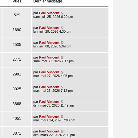
Vues
Dernier message
par
Paul Vincent
529
sam. juil. 25, 2026 6:20 pm
par
Paul Vincent
1690
lun. juin 29, 2026 4:30 pm
par
Paul Vincent
2535
lun. juin 08, 2026 5:09 pm
par
Paul Vincent
2771
sam. mai 30, 2026 7:17 pm
par
Paul Vincent
2991
mer. mai 27, 2026 4:05 pm
par
Paul Vincent
3025
mar. mai 26, 2026 7:12 pm
par
Paul Vincent
3868
dim. mai 03, 2026 11:49 am
par
Paul Vincent
4051
mar. mars 24, 2026 7:03 pm
par
Paul Vincent
3871
dim. mars 22, 2026 2:30 pm