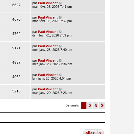
par
Paul Vincent
6627
mar. févr. 03, 2026 7:41 pm
par
Paul Vincent
4670
mar. févr. 03, 2026 7:32 pm
par
Paul Vincent
4762
dim. févr. 01, 2026 7:39 pm
par
Paul Vincent
9171
mer. janv. 28, 2026 7:40 pm
par
Paul Vincent
4897
mer. janv. 28, 2026 7:36 pm
par
Paul Vincent
4968
lun. janv. 26, 2026 4:04 pm
par
Paul Vincent
5216
mar. janv. 20, 2026 7:23 pm
1
2
3
suivant
59 sujets
aller