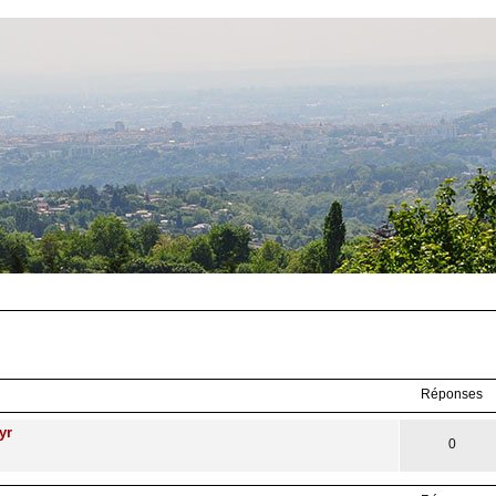
Réponses
yr
0