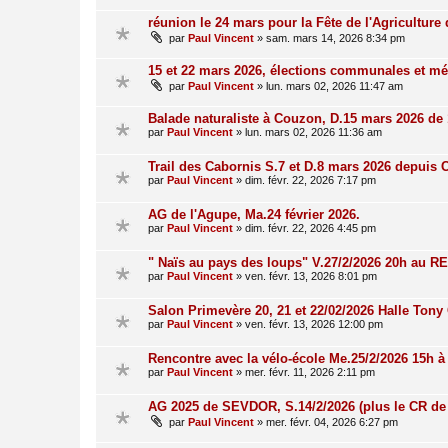
réunion le 24 mars pour la Fête de l'Agriculture
par
Paul Vincent
»
sam. mars 14, 2026 8:34 pm
15 et 22 mars 2026, élections communales et mé
par
Paul Vincent
»
lun. mars 02, 2026 11:47 am
Balade naturaliste à Couzon, D.15 mars 2026 de
par
Paul Vincent
»
lun. mars 02, 2026 11:36 am
Trail des Cabornis S.7 et D.8 mars 2026 depuis 
par
Paul Vincent
»
dim. févr. 22, 2026 7:17 pm
AG de l'Agupe, Ma.24 février 2026.
par
Paul Vincent
»
dim. févr. 22, 2026 4:45 pm
" Naïs au pays des loups" V.27/2/2026 20h au RE
par
Paul Vincent
»
ven. févr. 13, 2026 8:01 pm
Salon Primevère 20, 21 et 22/02/2026 Halle Tony 
par
Paul Vincent
»
ven. févr. 13, 2026 12:00 pm
Rencontre avec la vélo-école Me.25/2/2026 15h à
par
Paul Vincent
»
mer. févr. 11, 2026 2:11 pm
AG 2025 de SEVDOR, S.14/2/2026 (plus le CR de 
par
Paul Vincent
»
mer. févr. 04, 2026 6:27 pm