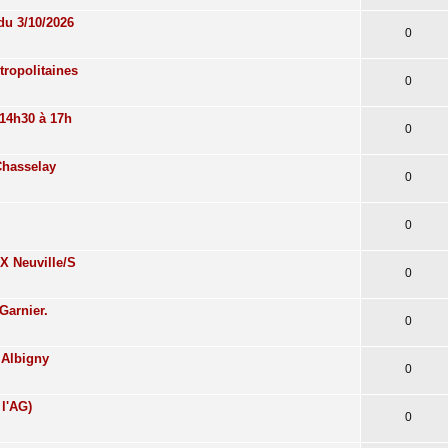
 du 3/10/2026
0
tropolitaines
0
 14h30 à 17h
0
Chasselay
0
0
X Neuville/S
0
Garnier.
0
 Albigny
0
l'AG)
0