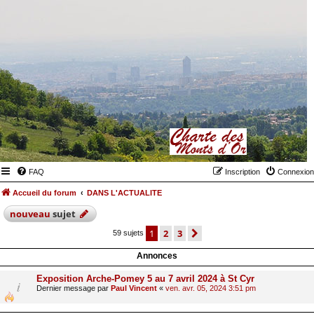
FAQ
Inscription
Connexion
Accueil du forum
DANS L'ACTUALITE
nouveau
sujet
1
2
3
suivant
59 sujets
Annonces
Exposition Arche-Pomey 5 au 7 avril 2024 à St Cyr
Dernier message par
Paul Vincent
«
ven. avr. 05, 2024 3:51 pm