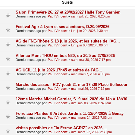
Sujets
Salon Primevère 26, 27 et 28/02/2027 Halle Tony Garnier.
Dernier message par
Paul Vincent
«
sam. juil. 25, 2026 6:20 pm
Festival Agir à Lyon et ses alentours, D.20/09/2026
Dernier message par
Paul Vincent
«
lun. juin 29, 2026 4:30 pm
AG de FNE-Rhône S.13 juin 2026, et les suites de l'AG...
Dernier message par
Paul Vincent
«
lun. juin 08, 2026 5:09 pm
Aller au Mont THOU en bus N20, du 30/5 au 27/9/2026
Dernier message par
Paul Vincent
«
sam. mai 30, 2026 7:17 pm
AG UCIL 11 juin 2026 17h45 et suites de l'AG...
Dernier message par
Paul Vincent
«
mer. mai 27, 2026 4:05 pm
Marche des assos : RDV jeudi 21 mai 17h30 Place Bellecour
Dernier message par
Paul Vincent
«
mar. mai 26, 2026 7:12 pm
12ème Marche Michel Garnier, S. 9 mai 2026 de 14h à 18h30
Dernier message par
Paul Vincent
«
dim. mai 03, 2026 11:49 am
Foire aux Plantes & Art des Jardins 11-12/04/2026 à Genay
Dernier message par
Paul Vincent
«
mar. mars 24, 2026 7:03 pm
visites possibles de "la Ferme AGRIZ" en 2026 ...
Dernier message par
Paul Vincent
«
dim. mars 22, 2026 2:30 pm