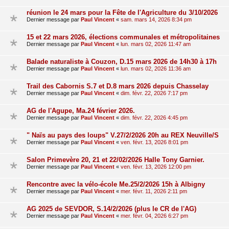
réunion le 24 mars pour la Fête de l'Agriculture du 3/10/2026
Dernier message par
Paul Vincent
«
sam. mars 14, 2026 8:34 pm
15 et 22 mars 2026, élections communales et métropolitaines
Dernier message par
Paul Vincent
«
lun. mars 02, 2026 11:47 am
Balade naturaliste à Couzon, D.15 mars 2026 de 14h30 à 17h
Dernier message par
Paul Vincent
«
lun. mars 02, 2026 11:36 am
Trail des Cabornis S.7 et D.8 mars 2026 depuis Chasselay
Dernier message par
Paul Vincent
«
dim. févr. 22, 2026 7:17 pm
AG de l'Agupe, Ma.24 février 2026.
Dernier message par
Paul Vincent
«
dim. févr. 22, 2026 4:45 pm
" Naïs au pays des loups" V.27/2/2026 20h au REX Neuville/S
Dernier message par
Paul Vincent
«
ven. févr. 13, 2026 8:01 pm
Salon Primevère 20, 21 et 22/02/2026 Halle Tony Garnier.
Dernier message par
Paul Vincent
«
ven. févr. 13, 2026 12:00 pm
Rencontre avec la vélo-école Me.25/2/2026 15h à Albigny
Dernier message par
Paul Vincent
«
mer. févr. 11, 2026 2:11 pm
AG 2025 de SEVDOR, S.14/2/2026 (plus le CR de l'AG)
Dernier message par
Paul Vincent
«
mer. févr. 04, 2026 6:27 pm