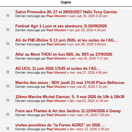
Sujets
Salon Primevère 26, 27 et 28/02/2027 Halle Tony Garnier.
Dernier message par
Paul Vincent
«
sam. juil. 25, 2026 6:20 pm
Festival Agir à Lyon et ses alentours, D.20/09/2026
Dernier message par
Paul Vincent
«
lun. juin 29, 2026 4:30 pm
AG de FNE-Rhône S.13 juin 2026, et les suites de l'AG...
Dernier message par
Paul Vincent
«
lun. juin 08, 2026 5:09 pm
Aller au Mont THOU en bus N20, du 30/5 au 27/9/2026
Dernier message par
Paul Vincent
«
sam. mai 30, 2026 7:17 pm
AG UCIL 11 juin 2026 17h45 et suites de l'AG...
Dernier message par
Paul Vincent
«
mer. mai 27, 2026 4:05 pm
Marche des assos : RDV jeudi 21 mai 17h30 Place Bellecour
Dernier message par
Paul Vincent
«
mar. mai 26, 2026 7:12 pm
12ème Marche Michel Garnier, S. 9 mai 2026 de 14h à 18h30
Dernier message par
Paul Vincent
«
dim. mai 03, 2026 11:49 am
Foire aux Plantes & Art des Jardins 11-12/04/2026 à Genay
Dernier message par
Paul Vincent
«
mar. mars 24, 2026 7:03 pm
visites possibles de "la Ferme AGRIZ" en 2026 ...
Dernier message par
Paul Vincent
«
dim. mars 22, 2026 2:30 pm