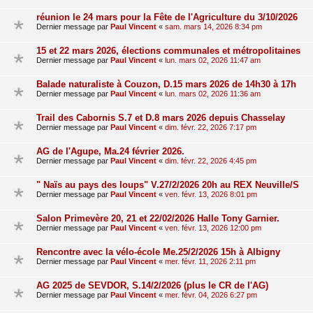
réunion le 24 mars pour la Fête de l'Agriculture du 3/10/2026
Dernier message par
Paul Vincent
«
sam. mars 14, 2026 8:34 pm
15 et 22 mars 2026, élections communales et métropolitaines
Dernier message par
Paul Vincent
«
lun. mars 02, 2026 11:47 am
Balade naturaliste à Couzon, D.15 mars 2026 de 14h30 à 17h
Dernier message par
Paul Vincent
«
lun. mars 02, 2026 11:36 am
Trail des Cabornis S.7 et D.8 mars 2026 depuis Chasselay
Dernier message par
Paul Vincent
«
dim. févr. 22, 2026 7:17 pm
AG de l'Agupe, Ma.24 février 2026.
Dernier message par
Paul Vincent
«
dim. févr. 22, 2026 4:45 pm
" Naïs au pays des loups" V.27/2/2026 20h au REX Neuville/S
Dernier message par
Paul Vincent
«
ven. févr. 13, 2026 8:01 pm
Salon Primevère 20, 21 et 22/02/2026 Halle Tony Garnier.
Dernier message par
Paul Vincent
«
ven. févr. 13, 2026 12:00 pm
Rencontre avec la vélo-école Me.25/2/2026 15h à Albigny
Dernier message par
Paul Vincent
«
mer. févr. 11, 2026 2:11 pm
AG 2025 de SEVDOR, S.14/2/2026 (plus le CR de l'AG)
Dernier message par
Paul Vincent
«
mer. févr. 04, 2026 6:27 pm