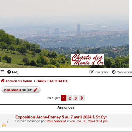
FAQ
Inscription
Connexion
Accueil du forum
DANS L'ACTUALITE
nouveau
sujet
1
2
3
suivant
59 sujets
Annonces
Exposition Arche-Pomey 5 au 7 avril 2024 à St Cyr
Dernier message par
Paul Vincent
«
ven. avr. 05, 2024 3:51 pm