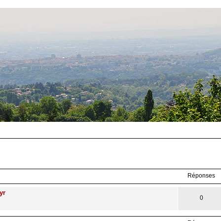
Réponses
yr
0