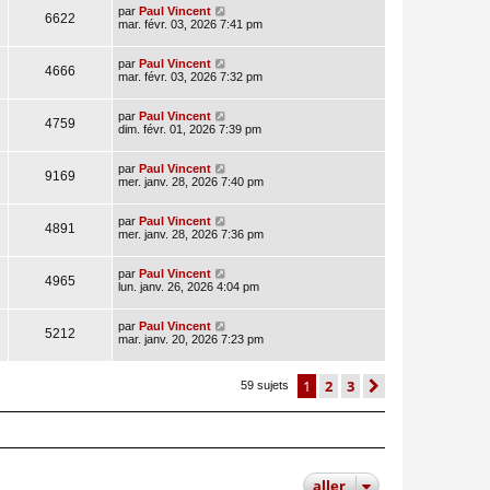
par
Paul Vincent
6622
mar. févr. 03, 2026 7:41 pm
par
Paul Vincent
4666
mar. févr. 03, 2026 7:32 pm
par
Paul Vincent
4759
dim. févr. 01, 2026 7:39 pm
par
Paul Vincent
9169
mer. janv. 28, 2026 7:40 pm
par
Paul Vincent
4891
mer. janv. 28, 2026 7:36 pm
par
Paul Vincent
4965
lun. janv. 26, 2026 4:04 pm
par
Paul Vincent
5212
mar. janv. 20, 2026 7:23 pm
1
2
3
suivant
59 sujets
aller