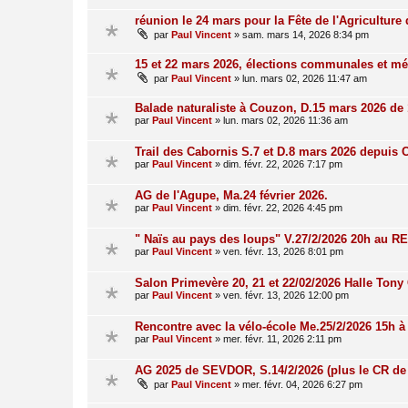
réunion le 24 mars pour la Fête de l'Agriculture
par
Paul Vincent
»
sam. mars 14, 2026 8:34 pm
15 et 22 mars 2026, élections communales et mé
par
Paul Vincent
»
lun. mars 02, 2026 11:47 am
Balade naturaliste à Couzon, D.15 mars 2026 de
par
Paul Vincent
»
lun. mars 02, 2026 11:36 am
Trail des Cabornis S.7 et D.8 mars 2026 depuis 
par
Paul Vincent
»
dim. févr. 22, 2026 7:17 pm
AG de l'Agupe, Ma.24 février 2026.
par
Paul Vincent
»
dim. févr. 22, 2026 4:45 pm
" Naïs au pays des loups" V.27/2/2026 20h au RE
par
Paul Vincent
»
ven. févr. 13, 2026 8:01 pm
Salon Primevère 20, 21 et 22/02/2026 Halle Tony 
par
Paul Vincent
»
ven. févr. 13, 2026 12:00 pm
Rencontre avec la vélo-école Me.25/2/2026 15h à
par
Paul Vincent
»
mer. févr. 11, 2026 2:11 pm
AG 2025 de SEVDOR, S.14/2/2026 (plus le CR de 
par
Paul Vincent
»
mer. févr. 04, 2026 6:27 pm