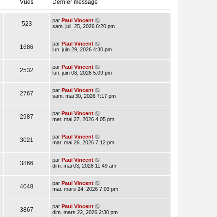
Vues
Dernier message
par
Paul Vincent
523
sam. juil. 25, 2026 6:20 pm
par
Paul Vincent
1686
lun. juin 29, 2026 4:30 pm
par
Paul Vincent
2532
lun. juin 08, 2026 5:09 pm
par
Paul Vincent
2767
sam. mai 30, 2026 7:17 pm
par
Paul Vincent
2987
mer. mai 27, 2026 4:05 pm
par
Paul Vincent
3021
mar. mai 26, 2026 7:12 pm
par
Paul Vincent
3866
dim. mai 03, 2026 11:49 am
par
Paul Vincent
4048
mar. mars 24, 2026 7:03 pm
par
Paul Vincent
3867
dim. mars 22, 2026 2:30 pm