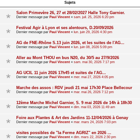
Sujets
Salon Primevère 26, 27 et 28/02/2027 Halle Tony Garnier.
Dernier message par
Paul Vincent
«
sam. juil. 25, 2026 6:20 pm
Festival Agir à Lyon et ses alentours, D.20/09/2026
Dernier message par
Paul Vincent
«
lun. juin 29, 2026 4:30 pm
AG de FNE-Rhône S.13 juin 2026, et les suites de l'AG...
Dernier message par
Paul Vincent
«
lun. juin 08, 2026 5:09 pm
Aller au Mont THOU en bus N20, du 30/5 au 27/9/2026
Dernier message par
Paul Vincent
«
sam. mai 30, 2026 7:17 pm
AG UCIL 11 juin 2026 17h45 et suites de l'AG...
Dernier message par
Paul Vincent
«
mer. mai 27, 2026 4:05 pm
Marche des assos : RDV jeudi 21 mai 17h30 Place Bellecour
Dernier message par
Paul Vincent
«
mar. mai 26, 2026 7:12 pm
12ème Marche Michel Garnier, S. 9 mai 2026 de 14h à 18h30
Dernier message par
Paul Vincent
«
dim. mai 03, 2026 11:49 am
Foire aux Plantes & Art des Jardins 11-12/04/2026 à Genay
Dernier message par
Paul Vincent
«
mar. mars 24, 2026 7:03 pm
visites possibles de "la Ferme AGRIZ" en 2026 ...
Dernier message par
Paul Vincent
«
dim. mars 22, 2026 2:30 pm