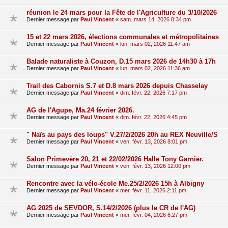
réunion le 24 mars pour la Fête de l'Agriculture du 3/10/2026
Dernier message par
Paul Vincent
«
sam. mars 14, 2026 8:34 pm
15 et 22 mars 2026, élections communales et métropolitaines
Dernier message par
Paul Vincent
«
lun. mars 02, 2026 11:47 am
Balade naturaliste à Couzon, D.15 mars 2026 de 14h30 à 17h
Dernier message par
Paul Vincent
«
lun. mars 02, 2026 11:36 am
Trail des Cabornis S.7 et D.8 mars 2026 depuis Chasselay
Dernier message par
Paul Vincent
«
dim. févr. 22, 2026 7:17 pm
AG de l'Agupe, Ma.24 février 2026.
Dernier message par
Paul Vincent
«
dim. févr. 22, 2026 4:45 pm
" Naïs au pays des loups" V.27/2/2026 20h au REX Neuville/S
Dernier message par
Paul Vincent
«
ven. févr. 13, 2026 8:01 pm
Salon Primevère 20, 21 et 22/02/2026 Halle Tony Garnier.
Dernier message par
Paul Vincent
«
ven. févr. 13, 2026 12:00 pm
Rencontre avec la vélo-école Me.25/2/2026 15h à Albigny
Dernier message par
Paul Vincent
«
mer. févr. 11, 2026 2:11 pm
AG 2025 de SEVDOR, S.14/2/2026 (plus le CR de l'AG)
Dernier message par
Paul Vincent
«
mer. févr. 04, 2026 6:27 pm