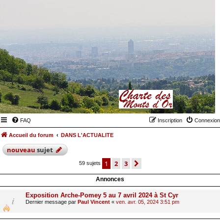
FAQ
Inscription
Connexion
Accueil du forum
DANS L'ACTUALITE
nouveau
sujet
1
2
3
suivant
59 sujets
Annonces
Exposition Arche-Pomey 5 au 7 avril 2024 à St Cyr
Dernier message par
Paul Vincent
«
ven. avr. 05, 2024 3:51 pm