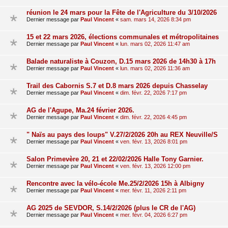
réunion le 24 mars pour la Fête de l'Agriculture du 3/10/2026
Dernier message par
Paul Vincent
«
sam. mars 14, 2026 8:34 pm
15 et 22 mars 2026, élections communales et métropolitaines
Dernier message par
Paul Vincent
«
lun. mars 02, 2026 11:47 am
Balade naturaliste à Couzon, D.15 mars 2026 de 14h30 à 17h
Dernier message par
Paul Vincent
«
lun. mars 02, 2026 11:36 am
Trail des Cabornis S.7 et D.8 mars 2026 depuis Chasselay
Dernier message par
Paul Vincent
«
dim. févr. 22, 2026 7:17 pm
AG de l'Agupe, Ma.24 février 2026.
Dernier message par
Paul Vincent
«
dim. févr. 22, 2026 4:45 pm
" Naïs au pays des loups" V.27/2/2026 20h au REX Neuville/S
Dernier message par
Paul Vincent
«
ven. févr. 13, 2026 8:01 pm
Salon Primevère 20, 21 et 22/02/2026 Halle Tony Garnier.
Dernier message par
Paul Vincent
«
ven. févr. 13, 2026 12:00 pm
Rencontre avec la vélo-école Me.25/2/2026 15h à Albigny
Dernier message par
Paul Vincent
«
mer. févr. 11, 2026 2:11 pm
AG 2025 de SEVDOR, S.14/2/2026 (plus le CR de l'AG)
Dernier message par
Paul Vincent
«
mer. févr. 04, 2026 6:27 pm