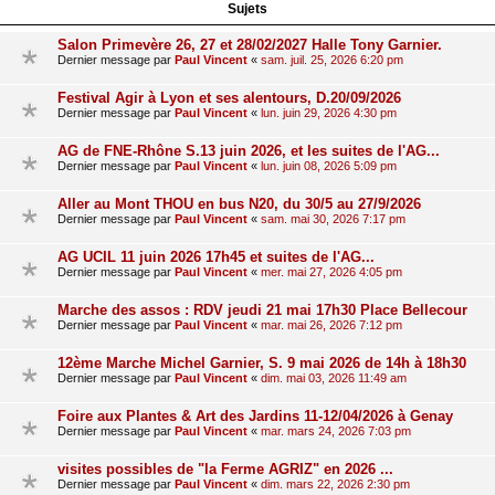
Sujets
Salon Primevère 26, 27 et 28/02/2027 Halle Tony Garnier.
Dernier message par
Paul Vincent
«
sam. juil. 25, 2026 6:20 pm
Festival Agir à Lyon et ses alentours, D.20/09/2026
Dernier message par
Paul Vincent
«
lun. juin 29, 2026 4:30 pm
AG de FNE-Rhône S.13 juin 2026, et les suites de l'AG...
Dernier message par
Paul Vincent
«
lun. juin 08, 2026 5:09 pm
Aller au Mont THOU en bus N20, du 30/5 au 27/9/2026
Dernier message par
Paul Vincent
«
sam. mai 30, 2026 7:17 pm
AG UCIL 11 juin 2026 17h45 et suites de l'AG...
Dernier message par
Paul Vincent
«
mer. mai 27, 2026 4:05 pm
Marche des assos : RDV jeudi 21 mai 17h30 Place Bellecour
Dernier message par
Paul Vincent
«
mar. mai 26, 2026 7:12 pm
12ème Marche Michel Garnier, S. 9 mai 2026 de 14h à 18h30
Dernier message par
Paul Vincent
«
dim. mai 03, 2026 11:49 am
Foire aux Plantes & Art des Jardins 11-12/04/2026 à Genay
Dernier message par
Paul Vincent
«
mar. mars 24, 2026 7:03 pm
visites possibles de "la Ferme AGRIZ" en 2026 ...
Dernier message par
Paul Vincent
«
dim. mars 22, 2026 2:30 pm