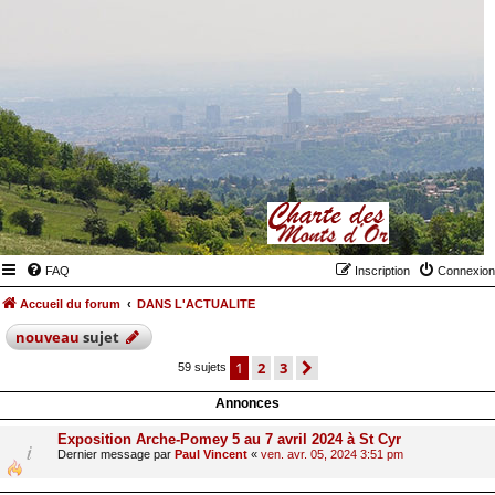
FAQ
Inscription
Connexion
Accueil du forum
DANS L'ACTUALITE
nouveau
sujet
1
2
3
suivant
59 sujets
Annonces
Exposition Arche-Pomey 5 au 7 avril 2024 à St Cyr
Dernier message par
Paul Vincent
«
ven. avr. 05, 2024 3:51 pm