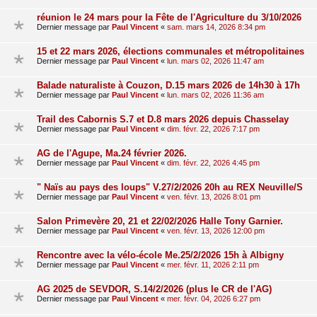
réunion le 24 mars pour la Fête de l'Agriculture du 3/10/2026
Dernier message par
Paul Vincent
«
sam. mars 14, 2026 8:34 pm
15 et 22 mars 2026, élections communales et métropolitaines
Dernier message par
Paul Vincent
«
lun. mars 02, 2026 11:47 am
Balade naturaliste à Couzon, D.15 mars 2026 de 14h30 à 17h
Dernier message par
Paul Vincent
«
lun. mars 02, 2026 11:36 am
Trail des Cabornis S.7 et D.8 mars 2026 depuis Chasselay
Dernier message par
Paul Vincent
«
dim. févr. 22, 2026 7:17 pm
AG de l'Agupe, Ma.24 février 2026.
Dernier message par
Paul Vincent
«
dim. févr. 22, 2026 4:45 pm
" Naïs au pays des loups" V.27/2/2026 20h au REX Neuville/S
Dernier message par
Paul Vincent
«
ven. févr. 13, 2026 8:01 pm
Salon Primevère 20, 21 et 22/02/2026 Halle Tony Garnier.
Dernier message par
Paul Vincent
«
ven. févr. 13, 2026 12:00 pm
Rencontre avec la vélo-école Me.25/2/2026 15h à Albigny
Dernier message par
Paul Vincent
«
mer. févr. 11, 2026 2:11 pm
AG 2025 de SEVDOR, S.14/2/2026 (plus le CR de l'AG)
Dernier message par
Paul Vincent
«
mer. févr. 04, 2026 6:27 pm