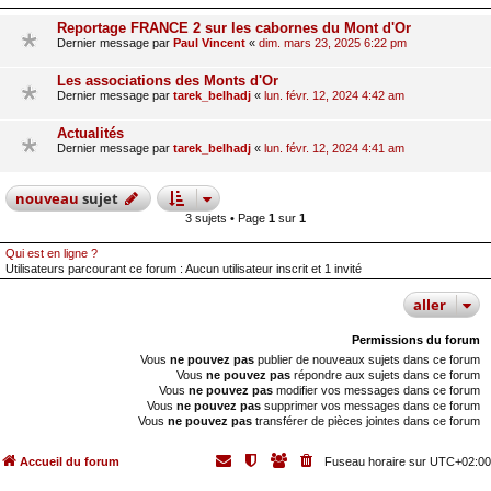
Reportage FRANCE 2 sur les cabornes du Mont d'Or
Dernier message par
Paul Vincent
«
dim. mars 23, 2025 6:22 pm
Les associations des Monts d'Or
Dernier message par
tarek_belhadj
«
lun. févr. 12, 2024 4:42 am
Actualités
Dernier message par
tarek_belhadj
«
lun. févr. 12, 2024 4:41 am
nouveau
sujet
3 sujets • Page
1
sur
1
Qui est en ligne ?
Utilisateurs parcourant ce forum : Aucun utilisateur inscrit et 1 invité
aller
Permissions du forum
Vous
ne pouvez pas
publier de nouveaux sujets dans ce forum
Vous
ne pouvez pas
répondre aux sujets dans ce forum
Vous
ne pouvez pas
modifier vos messages dans ce forum
Vous
ne pouvez pas
supprimer vos messages dans ce forum
Vous
ne pouvez pas
transférer de pièces jointes dans ce forum
Accueil du forum
Fuseau horaire sur
UTC+02:00