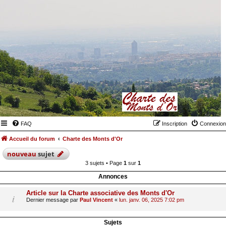
FAQ
Inscription
Connexion
Accueil du forum
Charte des Monts d'Or
nouveau
sujet
3 sujets • Page
1
sur
1
Annonces
Article sur la Charte associative des Monts d'Or
Dernier message par
Paul Vincent
«
lun. janv. 06, 2025 7:02 pm
Sujets