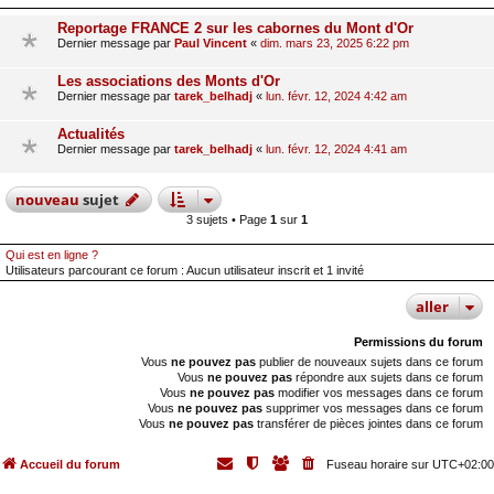
Reportage FRANCE 2 sur les cabornes du Mont d'Or
Dernier message par
Paul Vincent
«
dim. mars 23, 2025 6:22 pm
Les associations des Monts d'Or
Dernier message par
tarek_belhadj
«
lun. févr. 12, 2024 4:42 am
Actualités
Dernier message par
tarek_belhadj
«
lun. févr. 12, 2024 4:41 am
nouveau
sujet
3 sujets • Page
1
sur
1
Qui est en ligne ?
Utilisateurs parcourant ce forum : Aucun utilisateur inscrit et 1 invité
aller
Permissions du forum
Vous
ne pouvez pas
publier de nouveaux sujets dans ce forum
Vous
ne pouvez pas
répondre aux sujets dans ce forum
Vous
ne pouvez pas
modifier vos messages dans ce forum
Vous
ne pouvez pas
supprimer vos messages dans ce forum
Vous
ne pouvez pas
transférer de pièces jointes dans ce forum
Accueil du forum
Fuseau horaire sur
UTC+02:00