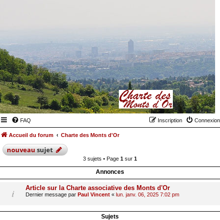
FAQ
Inscription
Connexion
Accueil du forum
Charte des Monts d'Or
nouveau
sujet
3 sujets • Page
1
sur
1
Annonces
Article sur la Charte associative des Monts d'Or
Dernier message par
Paul Vincent
«
lun. janv. 06, 2025 7:02 pm
Sujets