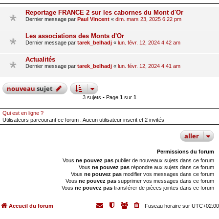
Reportage FRANCE 2 sur les cabornes du Mont d'Or
Dernier message par
Paul Vincent
«
dim. mars 23, 2025 6:22 pm
Les associations des Monts d'Or
Dernier message par
tarek_belhadj
«
lun. févr. 12, 2024 4:42 am
Actualités
Dernier message par
tarek_belhadj
«
lun. févr. 12, 2024 4:41 am
nouveau
sujet
3 sujets • Page
1
sur
1
Qui est en ligne ?
Utilisateurs parcourant ce forum : Aucun utilisateur inscrit et 2 invités
aller
Permissions du forum
Vous
ne pouvez pas
publier de nouveaux sujets dans ce forum
Vous
ne pouvez pas
répondre aux sujets dans ce forum
Vous
ne pouvez pas
modifier vos messages dans ce forum
Vous
ne pouvez pas
supprimer vos messages dans ce forum
Vous
ne pouvez pas
transférer de pièces jointes dans ce forum
Accueil du forum
Fuseau horaire sur
UTC+02:00