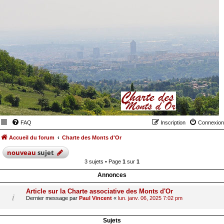
FAQ
Inscription
Connexion
Accueil du forum
Charte des Monts d'Or
nouveau
sujet
3 sujets • Page
1
sur
1
Annonces
Article sur la Charte associative des Monts d'Or
Dernier message par
Paul Vincent
«
lun. janv. 06, 2025 7:02 pm
Sujets