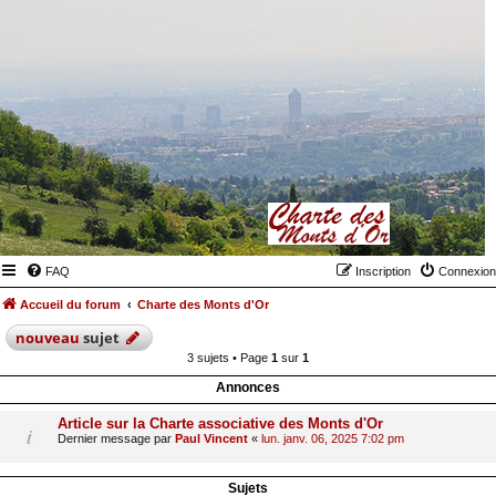
FAQ
Inscription
Connexion
Accueil du forum
Charte des Monts d'Or
nouveau
sujet
3 sujets • Page
1
sur
1
Annonces
Article sur la Charte associative des Monts d'Or
Dernier message par
Paul Vincent
«
lun. janv. 06, 2025 7:02 pm
Sujets