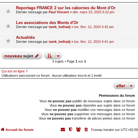
Reportage FRANCE 2 sur les cabornes du Mont d'Or
Dernier message par
Paul Vincent
«
dim. mars 23, 2025 6:22 pm
Les associations des Monts d'Or
Dernier message par
tarek_belhadj
«
lun. févr. 12, 2024 4:42 am
Actualités
Dernier message par
tarek_belhadj
«
lun. févr. 12, 2024 4:41 am
nouveau
sujet
3 sujets • Page
1
sur
1
Qui est en ligne ?
Utilisateurs parcourant ce forum : Aucun utilisateur inscrit et 1 invité
aller
Permissions du forum
Vous
ne pouvez pas
publier de nouveaux sujets dans ce forum
Vous
ne pouvez pas
répondre aux sujets dans ce forum
Vous
ne pouvez pas
modifier vos messages dans ce forum
Vous
ne pouvez pas
supprimer vos messages dans ce forum
Vous
ne pouvez pas
transférer de pièces jointes dans ce forum
Accueil du forum
Fuseau horaire sur
UTC+02:00