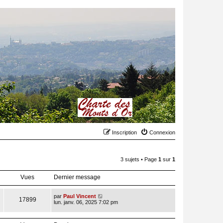
Inscription
Connexion
3 sujets • Page
1
sur
1
Vues
Dernier message
par
Paul Vincent
17899
lun. janv. 06, 2025 7:02 pm