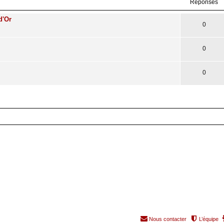
Réponses
d'Or
0
0
0
Nous contacter
L’équipe