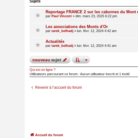
Sujets
Reportage FRANCE 2 sur les cabornes du Mont 
par
Paul Vincent
»
dim. mars 23, 2025 6:22 pm
Les associations des Monts d'Or
par
tarek_belhadj
»
lun. févr. 12, 2024 4:42 am
Actualités
par
tarek_belhadj
»
lun. févr. 12, 2024 4:41 am
nouveau
sujet
Qui est en ligne ?
Utilisateurs parcourant ce forum : Aucun utilisateur inscrit et 1 invité
Revenir à l’accueil du forum
Accueil du forum