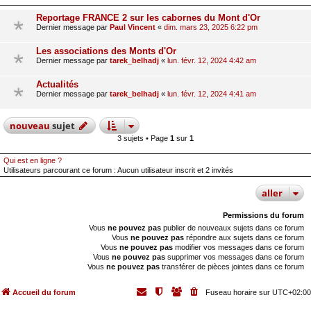
Reportage FRANCE 2 sur les cabornes du Mont d'Or
Dernier message par
Paul Vincent
«
dim. mars 23, 2025 6:22 pm
Les associations des Monts d'Or
Dernier message par
tarek_belhadj
«
lun. févr. 12, 2024 4:42 am
Actualités
Dernier message par
tarek_belhadj
«
lun. févr. 12, 2024 4:41 am
nouveau
sujet
3 sujets • Page
1
sur
1
Qui est en ligne ?
Utilisateurs parcourant ce forum : Aucun utilisateur inscrit et 2 invités
aller
Permissions du forum
Vous
ne pouvez pas
publier de nouveaux sujets dans ce forum
Vous
ne pouvez pas
répondre aux sujets dans ce forum
Vous
ne pouvez pas
modifier vos messages dans ce forum
Vous
ne pouvez pas
supprimer vos messages dans ce forum
Vous
ne pouvez pas
transférer de pièces jointes dans ce forum
Accueil du forum
Fuseau horaire sur
UTC+02:00