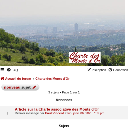
FAQ
Inscription
Connexion
Accueil du forum
Charte des Monts d'Or
nouveau
sujet
3 sujets • Page
1
sur
1
Annonces
Article sur la Charte associative des Monts d'Or
Dernier message par
Paul Vincent
«
lun. janv. 06, 2025 7:02 pm
Sujets