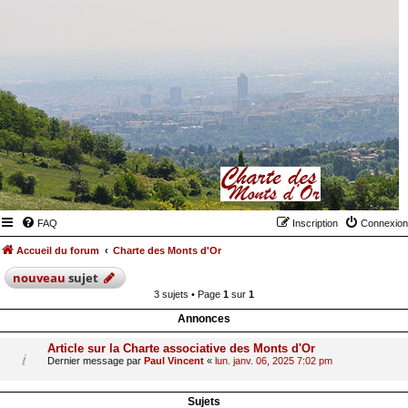
FAQ
Inscription
Connexion
Accueil du forum
Charte des Monts d'Or
nouveau
sujet
3 sujets • Page
1
sur
1
Annonces
Article sur la Charte associative des Monts d'Or
Dernier message par
Paul Vincent
«
lun. janv. 06, 2025 7:02 pm
Sujets