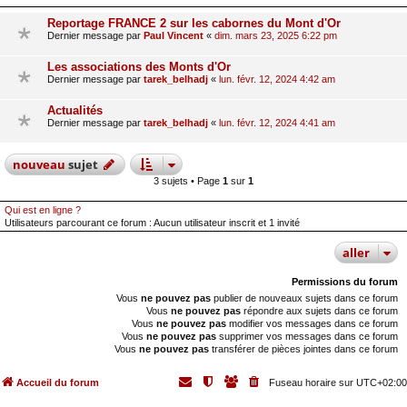
Reportage FRANCE 2 sur les cabornes du Mont d'Or
Dernier message par
Paul Vincent
«
dim. mars 23, 2025 6:22 pm
Les associations des Monts d'Or
Dernier message par
tarek_belhadj
«
lun. févr. 12, 2024 4:42 am
Actualités
Dernier message par
tarek_belhadj
«
lun. févr. 12, 2024 4:41 am
nouveau
sujet
3 sujets • Page
1
sur
1
Qui est en ligne ?
Utilisateurs parcourant ce forum : Aucun utilisateur inscrit et 1 invité
aller
Permissions du forum
Vous
ne pouvez pas
publier de nouveaux sujets dans ce forum
Vous
ne pouvez pas
répondre aux sujets dans ce forum
Vous
ne pouvez pas
modifier vos messages dans ce forum
Vous
ne pouvez pas
supprimer vos messages dans ce forum
Vous
ne pouvez pas
transférer de pièces jointes dans ce forum
Accueil du forum
Fuseau horaire sur
UTC+02:00