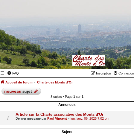
FAQ
Inscription
Connexion
Accueil du forum
Charte des Monts d'Or
nouveau
sujet
3 sujets • Page
1
sur
1
Annonces
Article sur la Charte associative des Monts d'Or
Dernier message par
Paul Vincent
«
lun. janv. 06, 2025 7:02 pm
Sujets