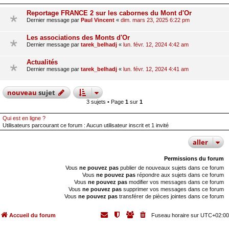
Reportage FRANCE 2 sur les cabornes du Mont d'Or
Dernier message par
Paul Vincent
«
dim. mars 23, 2025 6:22 pm
Les associations des Monts d'Or
Dernier message par
tarek_belhadj
«
lun. févr. 12, 2024 4:42 am
Actualités
Dernier message par
tarek_belhadj
«
lun. févr. 12, 2024 4:41 am
nouveau
sujet
3 sujets • Page
1
sur
1
Qui est en ligne ?
Utilisateurs parcourant ce forum : Aucun utilisateur inscrit et 1 invité
aller
Permissions du forum
Vous
ne pouvez pas
publier de nouveaux sujets dans ce forum
Vous
ne pouvez pas
répondre aux sujets dans ce forum
Vous
ne pouvez pas
modifier vos messages dans ce forum
Vous
ne pouvez pas
supprimer vos messages dans ce forum
Vous
ne pouvez pas
transférer de pièces jointes dans ce forum
Accueil du forum
Fuseau horaire sur
UTC+02:00