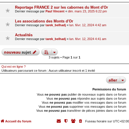
Reportage FRANCE 2 sur les cabornes du Mont d'Or
Dernier message par
Paul Vincent
«
dim. mars 23, 2025 6:22 pm
Les associations des Monts d'Or
Dernier message par
tarek_belhadj
«
lun. févr. 12, 2024 4:42 am
Actualités
Dernier message par
tarek_belhadj
«
lun. févr. 12, 2024 4:41 am
nouveau
sujet
3 sujets • Page
1
sur
1
Qui est en ligne ?
Utilisateurs parcourant ce forum : Aucun utilisateur inscrit et 1 invité
aller
Permissions du forum
Vous
ne pouvez pas
publier de nouveaux sujets dans ce forum
Vous
ne pouvez pas
répondre aux sujets dans ce forum
Vous
ne pouvez pas
modifier vos messages dans ce forum
Vous
ne pouvez pas
supprimer vos messages dans ce forum
Vous
ne pouvez pas
transférer de pièces jointes dans ce forum
Accueil du forum
Fuseau horaire sur
UTC+02:00