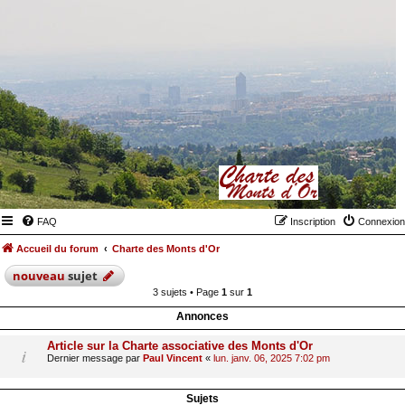
FAQ
Inscription
Connexion
Accueil du forum
Charte des Monts d'Or
nouveau
sujet
3 sujets • Page
1
sur
1
Annonces
Article sur la Charte associative des Monts d'Or
Dernier message par
Paul Vincent
«
lun. janv. 06, 2025 7:02 pm
Sujets