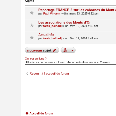
Sujets
Reportage FRANCE 2 sur les cabornes du Mont 
par
Paul Vincent
»
dim. mars 23, 2025 6:22 pm
Les associations des Monts d'Or
par
tarek_belhadj
»
lun. févr. 12, 2024 4:42 am
Actualités
par
tarek_belhadj
»
lun. févr. 12, 2024 4:41 am
nouveau
sujet
Qui est en ligne ?
Utilisateurs parcourant ce forum : Aucun utilisateur inscrit et 2 invités
Revenir à l’accueil du forum
Accueil du forum