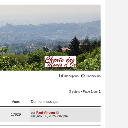
Inscription
Connexion
3 sujets • Page
1
sur
1
Vues
Dernier message
par
Paul Vincent
17929
lun. janv. 06, 2025 7:02 pm