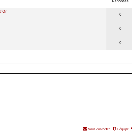
Réponses
d'Or
0
0
0
Nous contacter
L’équipe