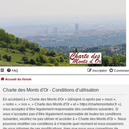
FAQ
Inscription
Connexion
Accueil du forum
Charte des Monts d'Or - Conditions d’utilisation
En accédant à « Charte des Monts d'Or » (désigné ci-après par « nous »,
« notre », « nos », « Charte des Monts d'Or » et « https://chartemontsdor.fr »),
vous acceptez d’être légalement responsable des conditions suivantes. Si
vous n’acceptez pas d’être légalement responsable de toutes les conditions
suivantes, veuillez ne pas utiliser et accéder à « Charte des Monts d'Or ». Nous
pouvons modifier ces conditions à n’importe quel moment et nous essaierons
de vous informer de ces modifications, bien que nous vous conseillons de