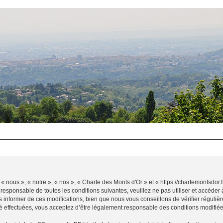
 nous », « notre », « nos », « Charte des Monts d'Or » et « https://chartemontsdor
 responsable de toutes les conditions suivantes, veuillez ne pas utiliser et accéde
informer de ces modifications, bien que nous vous conseillons de vérifier régulièr
é effectuées, vous acceptez d’être légalement responsable des conditions modifiées