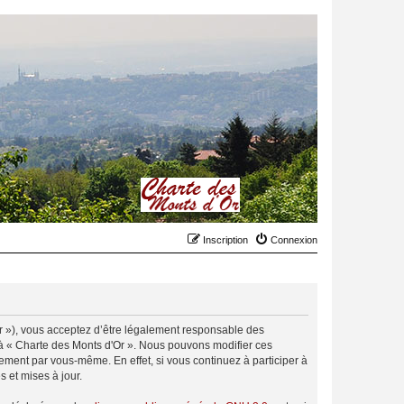
Inscription
Connexion
.fr »), vous acceptez d’être légalement responsable des
r à « Charte des Monts d'Or ». Nous pouvons modifier ces
ement par vous-même. En effet, si vous continuez à participer à
 et mises à jour.