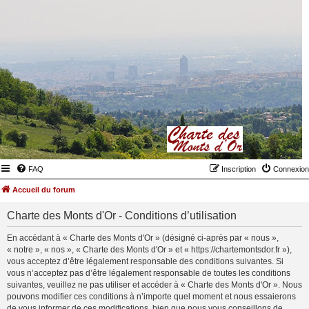
FAQ
Inscription
Connexion
Accueil du forum
Charte des Monts d'Or - Conditions d’utilisation
En accédant à « Charte des Monts d'Or » (désigné ci-après par « nous »,
« notre », « nos », « Charte des Monts d'Or » et « https://chartemontsdor.fr »),
vous acceptez d’être légalement responsable des conditions suivantes. Si
vous n’acceptez pas d’être légalement responsable de toutes les conditions
suivantes, veuillez ne pas utiliser et accéder à « Charte des Monts d'Or ». Nous
pouvons modifier ces conditions à n’importe quel moment et nous essaierons
de vous informer de ces modifications, bien que nous vous conseillons de