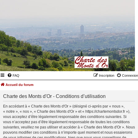
FAQ
Inscription
Connexion
Accueil du forum
Charte des Monts d'Or - Conditions d’utilisation
En accédant à « Charte des Monts d'Or » (désigné ci-après par « nous »,
« notre », « nos », « Charte des Monts d'Or » et « https://chartemontsdor.fr »),
vous acceptez d’être légalement responsable des conditions suivantes. Si
vous n’acceptez pas d’être légalement responsable de toutes les conditions
suivantes, veuillez ne pas utiliser et accéder à « Charte des Monts d'Or ». Nous
pouvons modifier ces conditions à n’importe quel moment et nous essaierons
de vous informer de ces modifications, bien que nous vous conseillons de