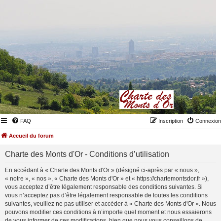
FAQ
Inscription
Connexion
Accueil du forum
Charte des Monts d'Or - Conditions d’utilisation
En accédant à « Charte des Monts d'Or » (désigné ci-après par « nous »,
« notre », « nos », « Charte des Monts d'Or » et « https://chartemontsdor.fr »),
vous acceptez d’être légalement responsable des conditions suivantes. Si
vous n’acceptez pas d’être légalement responsable de toutes les conditions
suivantes, veuillez ne pas utiliser et accéder à « Charte des Monts d'Or ». Nous
pouvons modifier ces conditions à n’importe quel moment et nous essaierons
de vous informer de ces modifications, bien que nous vous conseillons de