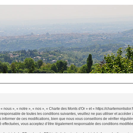
 nous », « notre », « nos », « Charte des Monts d'Or » et « https://chartemontsdor
 responsable de toutes les conditions suivantes, veuillez ne pas utiliser et accéde
informer de ces modifications, bien que nous vous conseillons de vérifier régulièr
é effectuées, vous acceptez d’être légalement responsable des conditions modifiées