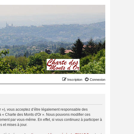
Inscription
Connexion
.fr »), vous acceptez d’être légalement responsable des
r à « Charte des Monts d'Or ». Nous pouvons modifier ces
ement par vous-même. En effet, si vous continuez à participer à
 et mises à jour.