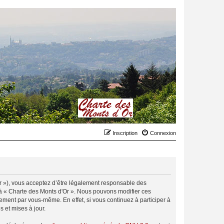
Inscription
Connexion
.fr »), vous acceptez d’être légalement responsable des
r à « Charte des Monts d'Or ». Nous pouvons modifier ces
ement par vous-même. En effet, si vous continuez à participer à
 et mises à jour.