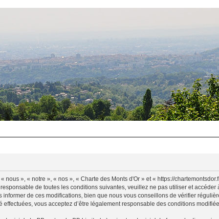
 nous », « notre », « nos », « Charte des Monts d'Or » et « https://chartemontsdor
 responsable de toutes les conditions suivantes, veuillez ne pas utiliser et accéde
informer de ces modifications, bien que nous vous conseillons de vérifier régulièr
é effectuées, vous acceptez d’être légalement responsable des conditions modifiées