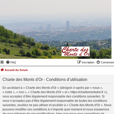
FAQ
Inscription
Connexion
Accueil du forum
Charte des Monts d'Or - Conditions d’utilisation
En accédant à « Charte des Monts d'Or » (désigné ci-après par « nous »,
« notre », « nos », « Charte des Monts d'Or » et « https://chartemontsdor.fr »),
vous acceptez d’être légalement responsable des conditions suivantes. Si
vous n’acceptez pas d’être légalement responsable de toutes les conditions
suivantes, veuillez ne pas utiliser et accéder à « Charte des Monts d'Or ». Nous
pouvons modifier ces conditions à n’importe quel moment et nous essaierons
de vous informer de ces modifications, bien que nous vous conseillons de