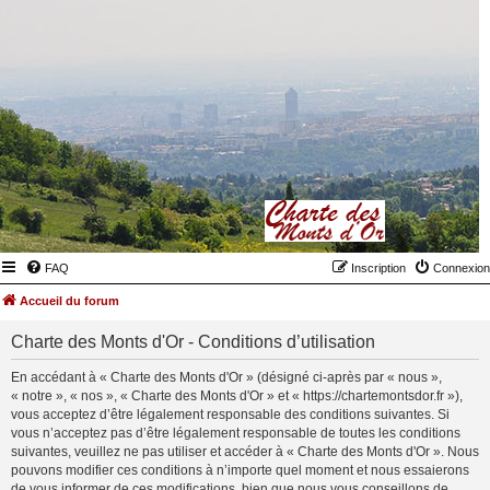
FAQ
Inscription
Connexion
Accueil du forum
Charte des Monts d'Or - Conditions d’utilisation
En accédant à « Charte des Monts d'Or » (désigné ci-après par « nous »,
« notre », « nos », « Charte des Monts d'Or » et « https://chartemontsdor.fr »),
vous acceptez d’être légalement responsable des conditions suivantes. Si
vous n’acceptez pas d’être légalement responsable de toutes les conditions
suivantes, veuillez ne pas utiliser et accéder à « Charte des Monts d'Or ». Nous
pouvons modifier ces conditions à n’importe quel moment et nous essaierons
de vous informer de ces modifications, bien que nous vous conseillons de